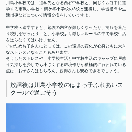
川島小学校では、進学先となる西谷中学校と、同じく西谷中に進
3
学する市沢小学校・鶴ケ峯小学校の
校と連携し、学習指導や生
活指導などについて情報交換をしていますよ。
中学校へ進学すると、勉強の内容が難しくなったり、制服を着た
り校則を守ったり…と、小学校より厳しいルールの中で学校生活
を送らなくてはいけません。
そのためお子さんにとっては、この環境の変化が心身ともに大き
なストレスとなることもあります。
そうしたストレスや、小学校生活と中学校生活のギャップに戸惑
う気持ちを少しでも小さくする環境作りが積極的に行われている
点は、お子さんはもちろん、親御さんも安心できるでしょう。
放課後は川島小学校のはまっ子ふれあいス
クールで過ごそう