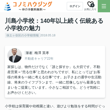
0
ログイン
お気に入り
川島小学校：140年以上続く伝統ある
小学校の魅力
保土ヶ谷区の小学校情報
2018.05.18
梅澤 英孝
筆者
不動産キャリア22年
家探しは、物件だけでなく「誰と探すか」も大切です。不動
産営業＝“売る仕事”と思われがちですが、私にとっては“お客
様の将来を一緒に考える仕事”です。お子さまの通学や生活動
線、将来のライフプランまで、一緒に想像しながら最適な住
まいをご提案しています。小さなご相談でも、どうぞ気軽に
お声かけください。
小学校は保育園や幼稚園と違い、遊びより勉強をする時間がぐっ