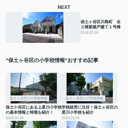
NEXT
保土ヶ谷区川島町 全
２棟新築戸建て１号棟
2018.05.18
”保土ヶ谷区の小学校情報”おすすめ記事
保土ヶ谷区の小学校情報
保土ヶ谷区の小学校情報
保土ケ谷区にある上星川小学校
学校経営に注目！保土ヶ谷区の
の基本情報と特徴を紹介！
星川小学校を紹介
2020.03.26
2020.03.09