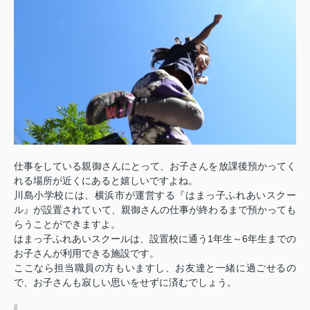
仕事をしている親御さんにとって、お子さんを放課後預かってく
れる場所が近くにあると嬉しいですよね。
川島小学校には、横浜市が運営する『はまっ子ふれあいスクー
ル』が設置されていて、親御さんの仕事が終わるまで預かっても
らうことができますよ。
1
6
はまっ子ふれあいスクールは、設置校に通う
年生～
年生までの
お子さんが利用できる施設です。
ここなら担当職員の方もいますし、お友達と一緒に過ごせるの
で、お子さんも寂しい思いをせずに済むでしょう。