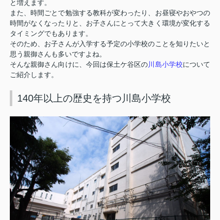
と増えます。
また、時間ごとで勉強する教科が変わったり、お昼寝やおやつの
時間がなくなったりと、お子さんにとって大きく環境が変化する
タイミングでもあります。
そのため、お子さんが入学する予定の小学校のことを知りたいと
思う親御さんも多いですよね。
川島小学校
そんな親御さん向けに、今回は保土ケ谷区の
について
ご紹介します。
140年以上の歴史を持つ川島小学校