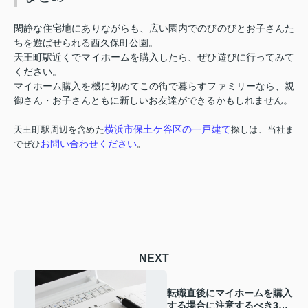
閑静な住宅地にありながらも、広い園内でのびのびとお子さんた
ちを遊ばせられる西久保町公園。
天王町駅近くでマイホームを購入したら、ぜひ遊びに行ってみて
ください。
マイホーム購入を機に初めてこの街で暮らすファミリーなら、親
御さん・お子さんともに新しいお友達ができるかもしれません。
横浜市保土ケ谷区の一戸建て
天王町駅周辺を含めた
探しは、当社ま
お問い合わせください
でぜひ
。
NEXT
転職直後にマイホームを購入
する場合に注意するべき3つ