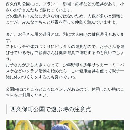
西久保町公園には、ブランコ・砂場・鉄棒などの遊具があり、小
さいお子さんたちで賑わっています。
どの遊具もそんなに大きな物ではないため、人数が多いと混雑し
ますが、みんなきちんと順番を守って仲良く遊んでいますよ。
また、お子さん用の遊具とは、別に大人向けの健康遊具もありま
す。
ストレッチや体力づくりにピッタリの遊具なので、お子さんを遊
ばせているそばで親御さんは健康遊具で運動するのも良いでしょ
う。
お子さんが少し大きくなって、少年野球や少年サッカー・ミニバ
スケなどのクラブ活動を始めたら、この健康遊具を使って親子一
緒に体力づくりをするのも良いですね。
公園内にはところどころにベンチがあるので、休憩したい時はこ
ちらをご利用ください。
西久保町公園で遊ぶ時の注意点