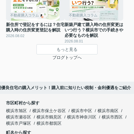
不動産購入コラム
不動産購入コラム
新住所で登記をするには？住宅
新築戸建て購入時の住所変更は
購入時の住所変更登記を解説
いつ行う？横浜市での手続きや
必要なものを解説
2026.08.02
2026.08.01
もっと見る
ブログトップへ
期優良住宅の購入メリット！購入前に知りたい税制・金利優遇をご紹介
市区町村から探す
横浜市旭区
横浜市保土ケ谷区
横浜市中区
横浜市南区
横浜市瀬谷区
横浜市鶴見区
横浜市神奈川区
横浜市西区
横浜市戸塚区
横浜市都筑区
町名から探す