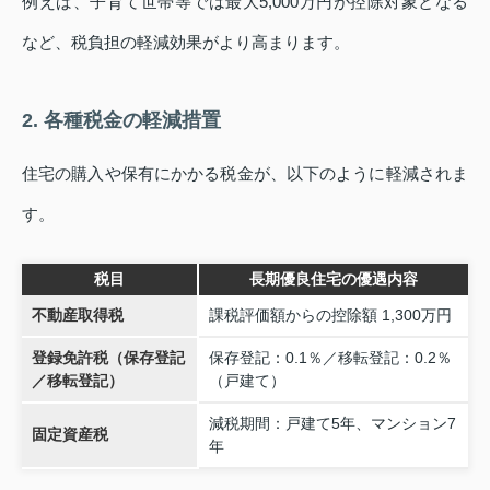
例えば、子育て世帯等では最大5,000万円が控除対象となる
など、税負担の軽減効果がより高まります。
2. 各種税金の軽減措置
住宅の購入や保有にかかる税金が、以下のように軽減されま
す。
税目
長期優良住宅の優遇内容
不動産取得税
課税評価額からの控除額 1,300万円
登録免許税（保存登記
保存登記：0.1％／移転登記：0.2％
／移転登記）
（戸建て）
減税期間：戸建て5年、マンション7
固定資産税
年