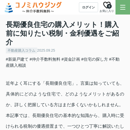
0
ログイン
お気に入り
長期優良住宅の購入メリット！購入
前に知りたい税制・金利優遇をご紹
介
不動産購入コラム
2025.09.25
#新築戸建て
#仲介手数料無料
#資金計画
#住宅の探し方
#不動
産購入相談
近年よく耳にする「長期優良住宅」。言葉は知っていても、
具体的にどのような住宅で、どのようなメリットがあるの
か、詳しく把握している方はまだ多くないかもしれません。
本記事では、長期優良住宅の基本的な知識から、購入時に受
けられる税制の優遇措置まで、一つひとつ丁寧に解説いたし