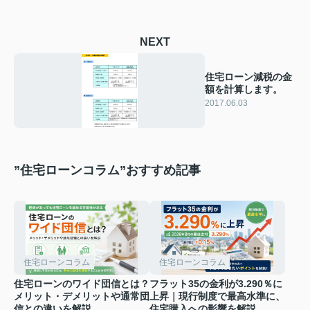
NEXT
住宅ローン減税の金
額を計算します。
2017.06.03
”住宅ローンコラム”おすすめ記事
住宅ローンコラム
住宅ローンコラム
住宅ローンのワイド団信とは？
フラット35の金利が3.290％に
メリット・デメリットや通常団
上昇｜現行制度で最高水準に、
信との違いを解説
住宅購入への影響を解説