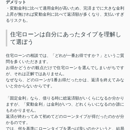
デメリット
・変動金利に比べて適用金利が高いため、完済までに大きな金利
上昇が無ければ変動金利に比べて返済額が多くなり、支払いすぎ
るリスクも。
住宅ローンは自分にあったタイプを理解し
て選ぼう
住宅ローンの相談では、「どれが一番お得ですか？」というご質
問を多くいただきます。
お得かどうかの観点だけで住宅ローンを選んでしまいがちです
が、それは正解ではありません。
1
なぜなら、どのローンが
番お得だったかは、返済を終えてみな
いと分からないからです。
「固定金利」なら、借りる時に総返済額がいくらになるか分かり
ますが、「変動金利」は金利がいつ、どれくらいになるのか誰に
もわかりません。
返済が終わってみて初めてどのローンタイプが得だったのかが分
かるのです。
では、何を基準にローンタイプを選べば良いのかというと、結局