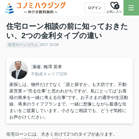
0
ログイン
お気に入り
住宅ローン相談の前に知っておきた
い、2つの金利タイプの違い
住宅ローンコラム
2017.10.06
梅澤 英孝
筆者
不動産キャリア22年
家探しは、物件だけでなく「誰と探すか」も大切です。不動
産営業＝“売る仕事”と思われがちですが、私にとっては“お客
様の将来を一緒に考える仕事”です。お子さまの通学や生活動
線、将来のライフプランまで、一緒に想像しながら最適な住
まいをご提案しています。小さなご相談でも、どうぞ気軽に
お声かけください。
2
住宅ローンには、大きく分けて
つのタイプがあります。