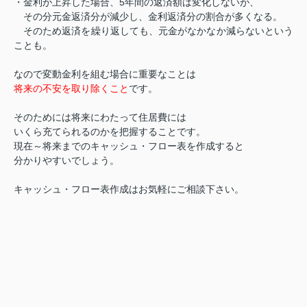
5
・金利が上昇した場合、
年間の返済額は変化しないが、
その分元金返済分が減少し、金利返済分の割合が多くなる。
そのため返済を繰り返しても、元金がなかなか減らないという
ことも。
なので変動金利を組む場合に重要なことは
将来の不安を取り除くこと
です。
そのためには将来にわたって住居費には
いくら充てられるのかを把握することです。
現在～将来までのキャッシュ・フロー表を作成すると
分かりやすいでしょう。
キャッシュ・フロー表作成はお気軽にご相談下さい。