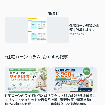
NEXT
住宅ローン減税の金
額を計算します。
2017.06.03
”住宅ローンコラム”おすすめ記事
住宅ローンコラム
住宅ローンコラム
住宅ローンのワイド団信とは？
フラット35の金利が3.290％に
メリット・デメリットや通常団
上昇｜現行制度で最高水準に、
信との違いを解説
住宅購入への影響を解説