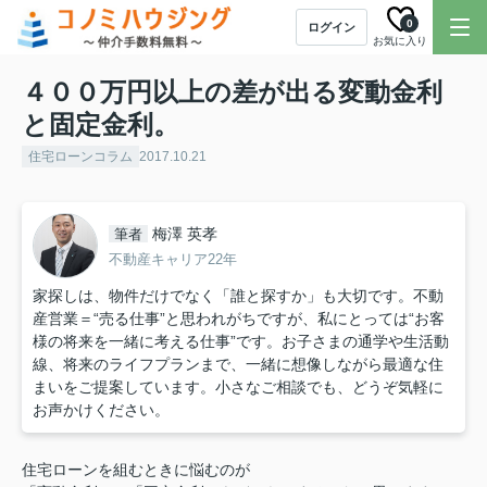
0
ログイン
お気に入り
４００万円以上の差が出る変動金利
と固定金利。
住宅ローンコラム
2017.10.21
梅澤 英孝
筆者
不動産キャリア22年
家探しは、物件だけでなく「誰と探すか」も大切です。不動
産営業＝“売る仕事”と思われがちですが、私にとっては“お客
様の将来を一緒に考える仕事”です。お子さまの通学や生活動
線、将来のライフプランまで、一緒に想像しながら最適な住
まいをご提案しています。小さなご相談でも、どうぞ気軽に
お声かけください。
住宅ローンを組むときに悩むのが