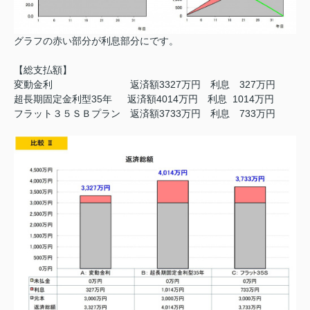
グラフの赤い部分が利息部分にです。
【総支払額】
変動金利 返済額3327万円 利息 327万円
超長期固定金利型35年 返済額4014万円 利息 1014万円
フラット３５ＳＢプラン 返済額3733万円 利息 733万円