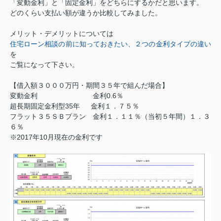
「変動金利」と「固定金利」をどちらにするかだと思います。
どのくらい支払い額が違うか比較してみました。
メリット・デメリットについては
住宅ローン相談の前に知っておきたい、２つの金利タイプの違い
を
ご覧になって下さい。
【借入額３０００万円・期間３５年で組んだ場合】
変動金利 金利0.6％
超長期固定金利型35年 金利１．７５％
フラット３５ＳＢプラン 金利１．１１％（当初５年間）１．３
６％
※2017年10月現在の金利です