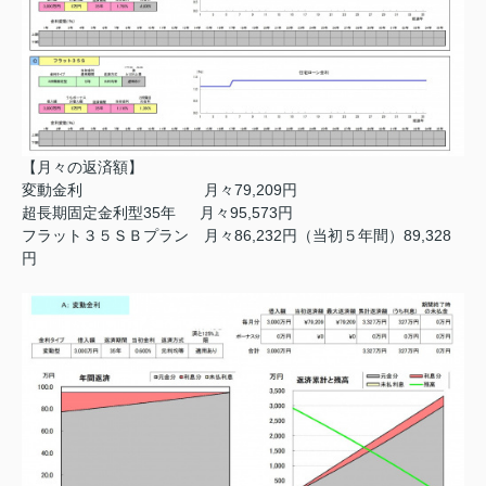
【月々の返済額】
変動金利 月々79,209円
超長期固定金利型35年 月々95,573円
フラット３５ＳＢプラン 月々86,232円（当初５年間）89,328
円