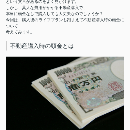
という文言があるのをよく見かけます。
しかし、莫大な費用がかかる不動産購入で、
本当に頭金なしで購入しても大丈夫なのでしょうか？
今回は、購入後のライフプランも踏まえて不動産購入時の頭金に
ついて
考えてみます。
不動産購入時の頭金とは