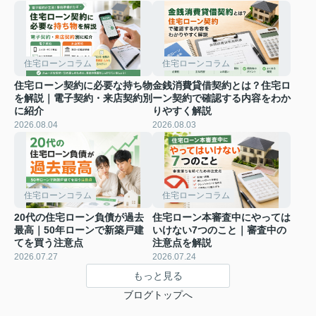
住宅ローンコラム
住宅ローンコラム
住宅ローン契約に必要な持ち物
金銭消費貸借契約とは？住宅ロ
を解説｜電子契約・来店契約別
ーン契約で確認する内容をわか
に紹介
りやすく解説
2026.08.04
2026.08.03
住宅ローンコラム
住宅ローンコラム
20代の住宅ローン負債が過去
住宅ローン本審査中にやっては
最高｜50年ローンで新築戸建
いけない7つのこと｜審査中の
てを買う注意点
注意点を解説
2026.07.27
2026.07.24
もっと見る
ブログトップへ