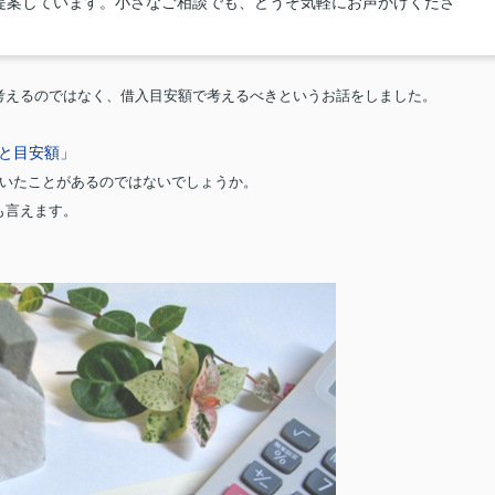
提案しています。小さなご相談でも、どうぞ気軽にお声かけくださ
考えるのではなく、借入目安額で考えるべきというお話をしました。
と目安額」
聞いたことがあるのではないでしょうか。
も言えます。