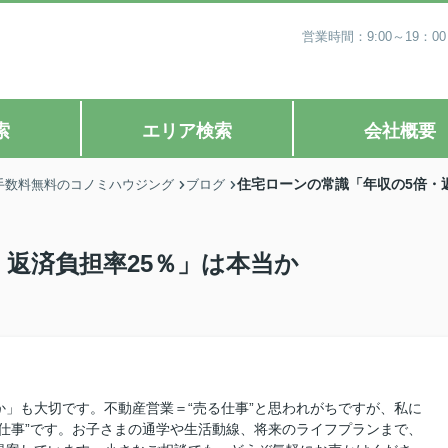
営業時間：9:00～19
索
エリア検索
会社概要
住宅ローンの常識「年収の5倍・
手数料無料のコノミハウジング
ブログ
返済負担率25％」は本当か
」も大切です。不動産営業＝“売る仕事”と思われがちですが、私に
仕事”です。お子さまの通学や生活動線、将来のライフプランまで、