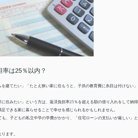
率は25％以内？
ムを建てたい」「たとえ狭い家に住もうと、子供の教育費に糸目は付けない」
に住みたい」という方は、返済負担率25％を超える額の借り入れをして納得
満足できる家に暮らせることで幸せを感じられるかもしれません。
ても、子どもの私立中学の学費がかかり、「住宅ローンの支払いが厳しい」と
なります。