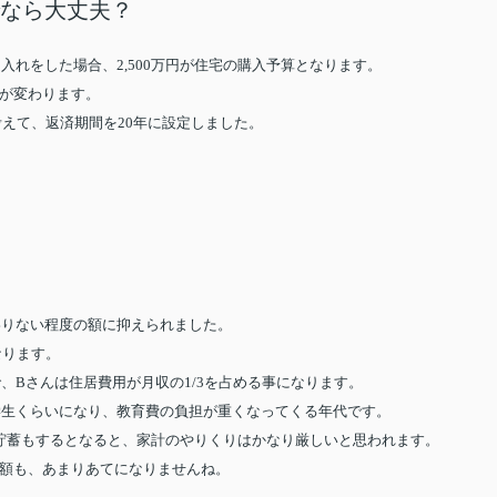
でなら大丈夫？
入れをした場合、2,500万円が住宅の購入予算となります。
間が変わります。
考えて、返済期間を20年に設定しました。
わりない程度の額に抑えられました。
なります。
で、Bさんは住居費用が月収の1/3を占める事になります。
学生くらいになり、教育費の負担が重くなってくる年代です。
貯蓄もするとなると、家計のやりくりはかなり厳しいと思われます。
入額も、あまりあてになりませんね。