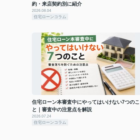
約・来店契約別に紹介
2026.08.04
住宅ローンコラム
住宅ローン本審査中にやってはいけない7つのこ
と｜審査中の注意点を解説
2026.07.24
住宅ローンコラム