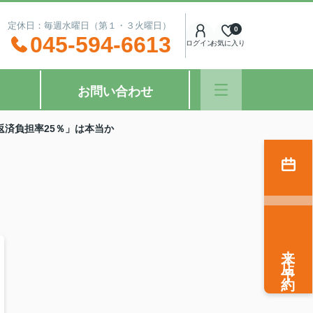
：00 定休日：毎週水曜日（第１・３火曜日）
0
045-594-6613
ログイン
お気に入り
お問い合わせ
返済負担率25％」は本当か
来店予約