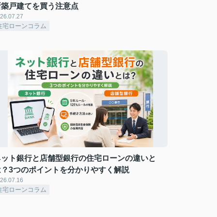
新築戸建てを買う注意点
26.07.27
住宅ローンコラム
ネット銀行と店舗型銀行の住宅ローンの違いと
は？3つのポイントを分かりやすく解説
26.07.16
住宅ローンコラム