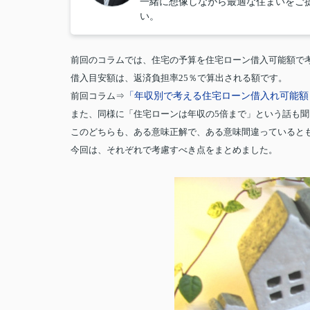
一緒に想像しながら最適な住まいをご
い。
前回のコラムでは、住宅の予算を住宅ローン借入可能額で
借入目安額は、返済負担率25％で算出される額です。
「年収別で考える住宅ローン借入れ可能額
前回コラム⇒
また、同様に「住宅ローンは年収の5倍まで」という話も
このどちらも、ある意味正解で、ある意味間違っていると
今回は、それぞれで考慮すべき点をまとめました。