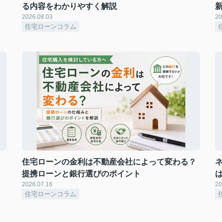
る内容をわかりやすく解説
2026.08.03
20
住宅ローンコラム
住宅ローンの金利は不動産会社によって変わる？
提携ローンと銀行選びのポイント
2026.07.16
20
住宅ローンコラム