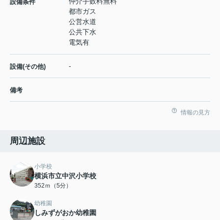
仲介手数料無料
設備条件
都市ガス
公営水道
公共下水
電気有
-
設備(その他)
備考
情報の見方
周辺施設
小学校
横浜市立中沢小学校
352ｍ（5分）
幼稚園
しみずがおか幼稚園