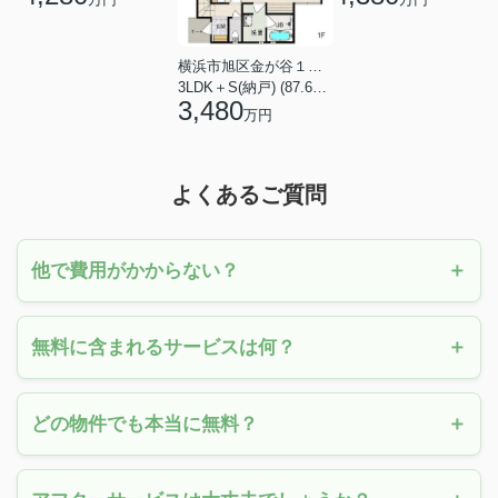
横浜市旭区金が谷１丁目
3LDK＋S(納戸) (87.61㎡)
3,480
万円
よくあるご質問
他で費用がかからない？
無料に含まれるサービスは何？
どの物件でも本当に無料？