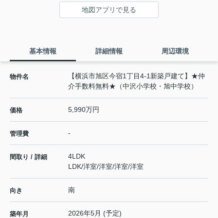
地図アプリで見る
基本情報
詳細情報
周辺環境
【横浜市旭区今宿1丁目4-1新築戸建て】★仲
物件名
介手数料無料★（中沢小学校・旭中学校）
5,990万円
価格
-
管理費
4LDK
間取り / 詳細
LDK
/
洋室
/
洋室
/
洋室
/
洋室
南
向き
2026年5月 (予定)
築年月