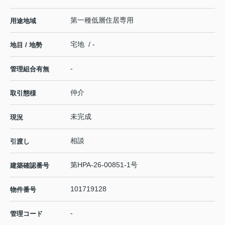
第一種低層住居専用
用途地域
宅地 / -
地目 / 地勢
-
管理組合有無
仲介
取引態様
未完成
現況
相談
引渡し
第HPA-26-00851-1号
建築確認番号
101719128
物件番号
-
管理コード