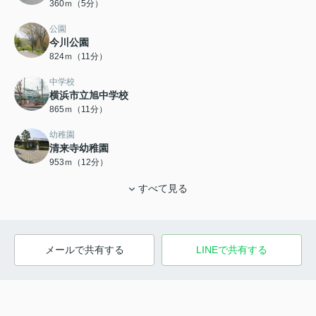
360ｍ（5分）
公園
今川公園
824ｍ（11分）
中学校
横浜市立旭中学校
865ｍ（11分）
幼稚園
清来寺幼稚園
953ｍ（12分）
すべて見る
メールで共有する
LINEで共有する