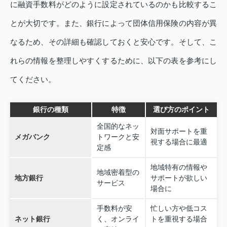
に融資手数料がどのように設定されているのかも比較するこ
とが大切です。また、銀行によって団体信用保険の内容が異
なるため、その詳細も確認しておくと安心です。そして、こ
れらの情報を整理しやすくするために、以下の表を参考にし
てください。
銀行の種類
特徴
選び方のポイント
全国的なネッ
対面サポートを重
メガバンク
トワークと安
視する場合に最適
定感
地域特有の情報や
地域密着型の
地方銀行
サポートが欲しい
サービス
場合に
手数料が安
忙しい方や低コス
ネット銀行
く、オンライ
トを重視する場合