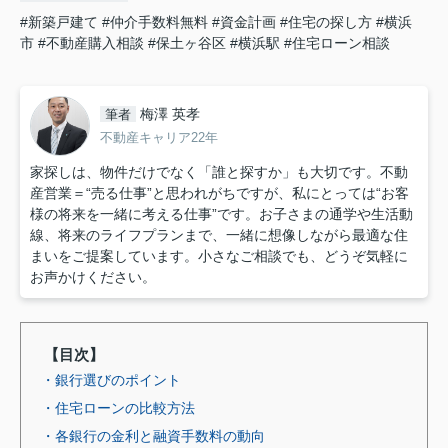
#新築戸建て
#仲介手数料無料
#資金計画
#住宅の探し方
#横浜
市
#不動産購入相談
#保土ヶ谷区
#横浜駅
#住宅ローン相談
梅澤 英孝
筆者
不動産キャリア22年
家探しは、物件だけでなく「誰と探すか」も大切です。不動
産営業＝“売る仕事”と思われがちですが、私にとっては“お客
様の将来を一緒に考える仕事”です。お子さまの通学や生活動
線、将来のライフプランまで、一緒に想像しながら最適な住
まいをご提案しています。小さなご相談でも、どうぞ気軽に
お声かけください。
【目次】
・銀行選びのポイント
・住宅ローンの比較方法
・各銀行の金利と融資手数料の動向