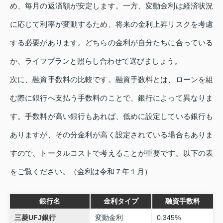
め、毎月の返済額が安定します。一方、変動金利は経済状況
に応じて利率が変動するため、将来の金利上昇リスクを考慮
する必要があります。どちらの金利が自分たちに合っている
か、ライフプランと照らし合わせて選びましょう。
次に、融資手数料の比較です。融資手数料とは、ローンを組
む際に銀行へ支払う手数料のことで、銀行によって異なりま
す。手数料が高い銀行もあれば、低めに設定している銀行も
ありますが、その分金利が高く設定されている場合もありま
すので、トータルコストで考えることが重要です。以下の表
をご覧ください。（金利は令和７年１月）
銀行名
金利タイプ
融資手数料
三菱UFJ銀行
変動金利
0.345%