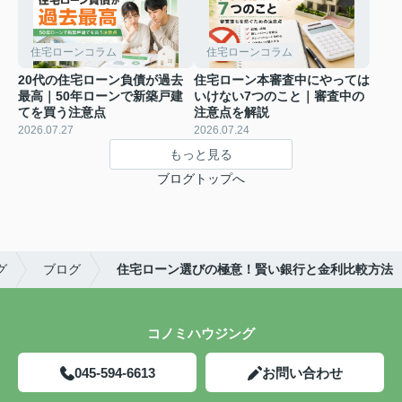
住宅ローンコラム
住宅ローンコラム
20代の住宅ローン負債が過去
住宅ローン本審査中にやっては
最高｜50年ローンで新築戸建
いけない7つのこと｜審査中の
てを買う注意点
注意点を解説
2026.07.27
2026.07.24
もっと見る
ブログトップへ
グ
ブログ
住宅ローン選びの極意！賢い銀行と金利比較方法
コノミハウジング
045-594-6613
お問い合わせ