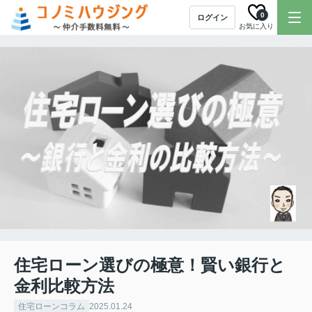
0
ログイン
お気に入り
住宅ローン選びの極意！賢い銀行と
金利比較方法
住宅ローンコラム
2025.01.24