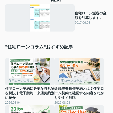
NEXT
住宅ローン減税の金
額を計算します。
2017.06.03
”住宅ローンコラム”おすすめ記事
住宅ローンコラム
住宅ローンコラム
住宅ローン契約に必要な持ち物
金銭消費貸借契約とは？住宅ロ
を解説｜電子契約・来店契約別
ーン契約で確認する内容をわか
に紹介
りやすく解説
2026.08.04
2026.08.03