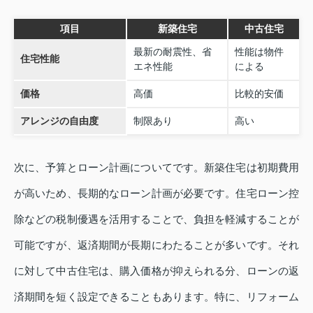
項目
新築住宅
中古住宅
最新の耐震性、省
性能は物件
住宅性能
エネ性能
による
価格
高価
比較的安価
アレンジの自由度
制限あり
高い
次に、予算とローン計画についてです。新築住宅は初期費用
が高いため、長期的なローン計画が必要です。住宅ローン控
除などの税制優遇を活用することで、負担を軽減することが
可能ですが、返済期間が長期にわたることが多いです。それ
に対して中古住宅は、購入価格が抑えられる分、ローンの返
済期間を短く設定できることもあります。特に、リフォーム