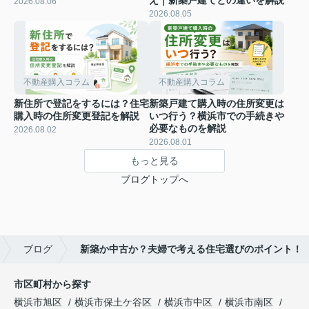
2026.08.06
2026.08.05
不動産購入コラム
不動産購入コラム
新住所で登記をするには？住宅
新築戸建て購入時の住所変更は
購入時の住所変更登記を解説
いつ行う？横浜市での手続きや
必要なものを解説
2026.08.02
2026.08.01
もっと見る
ブログトップへ
ブログ
新築か中古か？夫婦で考える住宅選びのポイント！
市区町村から探す
横浜市旭区
横浜市保土ケ谷区
横浜市中区
横浜市南区