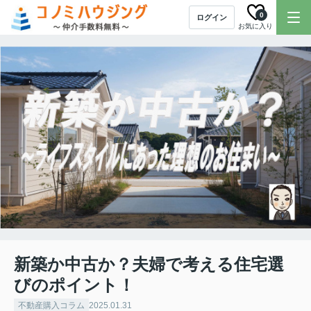
0
ログイン
お気に入り
新築か中古か？夫婦で考える住宅選
びのポイント！
不動産購入コラム
2025.01.31