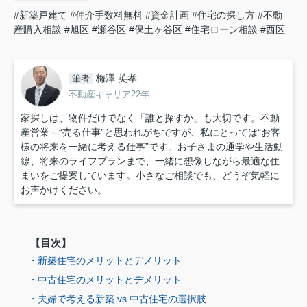
#新築戸建て
#仲介手数料無料
#資金計画
#住宅の探し方
#不動
産購入相談
#旭区
#瀬谷区
#保土ヶ谷区
#住宅ローン相談
#西区
梅澤 英孝
筆者
不動産キャリア22年
家探しは、物件だけでなく「誰と探すか」も大切です。不動
産営業＝“売る仕事”と思われがちですが、私にとっては“お客
様の将来を一緒に考える仕事”です。お子さまの通学や生活動
線、将来のライフプランまで、一緒に想像しながら最適な住
まいをご提案しています。小さなご相談でも、どうぞ気軽に
お声かけください。
【目次】
・新築住宅のメリットとデメリット
・中古住宅のメリットとデメリット
・夫婦で考える新築 vs 中古住宅の選択肢