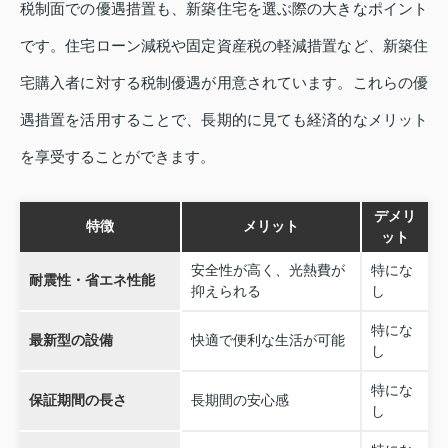
税制面での優遇措置も、新築住宅を選ぶ際の大きなポイント
です。住宅ローン減税や固定資産税の軽減措置など、新築住
宅購入者に対する税制優遇が用意されています。これらの優
遇措置を活用することで、長期的に見ても経済的なメリット
を享受することができます。
デメリ
特徴
メリット
ット
安全性が高く、光熱費が
特にな
耐震性・省エネ性能
抑えられる
し
特にな
最新型の設備
快適で便利な生活が可能
し
特にな
保証期間の長さ
長期間の安心感
し