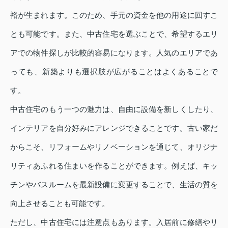
裕が生まれます。このため、手元の資金を他の用途に回すこ
とも可能です。また、中古住宅を選ぶことで、希望するエリ
アでの物件探しが比較的容易になります。人気のエリアであ
っても、新築よりも選択肢が広がることはよくあることで
す。
中古住宅のもう一つの魅力は、自由に設備を新しくしたり、
インテリアを自分好みにアレンジできることです。古い家だ
からこそ、リフォームやリノベーションを通じて、オリジナ
リティあふれる住まいを作ることができます。例えば、キッ
チンやバスルームを最新設備に変更することで、生活の質を
向上させることも可能です。
ただし、中古住宅には注意点もあります。入居前に修繕やリ