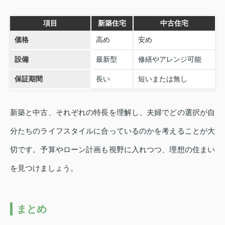
項目
新築住宅
中古住宅
価格
高め
安め
設備
最新型
修繕やアレンジ可能
保証期間
長い
短いまたは無し
新築と中古、それぞれの特長を理解し、夫婦でどの選択が自
分たちのライフスタイルに合っているのかを考えることが大
切です。予算やローン計画も視野に入れつつ、理想の住まい
を見つけましょう。
まとめ