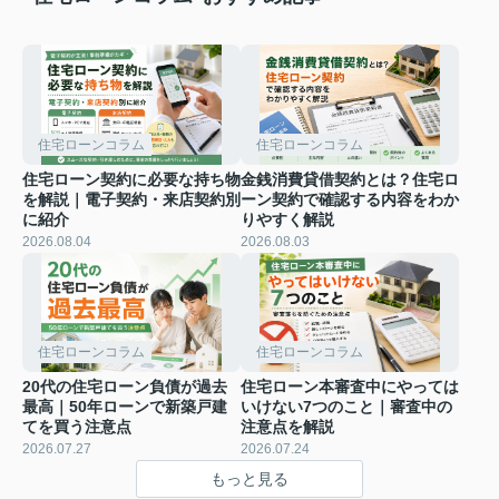
住宅ローンコラム
住宅ローンコラム
住宅ローン契約に必要な持ち物
金銭消費貸借契約とは？住宅ロ
を解説｜電子契約・来店契約別
ーン契約で確認する内容をわか
に紹介
りやすく解説
2026.08.04
2026.08.03
住宅ローンコラム
住宅ローンコラム
20代の住宅ローン負債が過去
住宅ローン本審査中にやっては
最高｜50年ローンで新築戸建
いけない7つのこと｜審査中の
てを買う注意点
注意点を解説
2026.07.27
2026.07.24
もっと見る