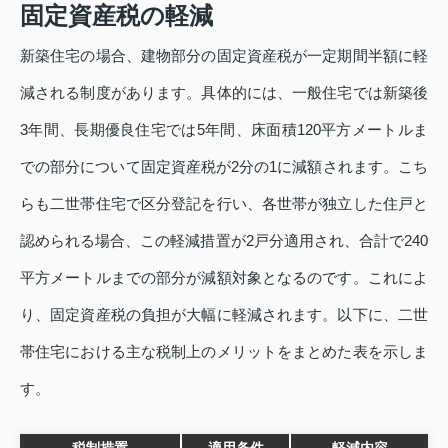
固定資産税の軽減
新築住宅の場合、建物部分の固定資産税が一定期間半額に軽
減される制度があります。具体的には、一般住宅では新築後
3年間、長期優良住宅では5年間、床面積120平方メートルま
での部分について固定資産税が2分の1に減額されます。こち
らも二世帯住宅で区分登記を行い、各世帯が独立した住戸と
認められる場合、この軽減措置が2戸分適用され、合計で240
平方メートルまでの部分が減額対象となるのです。これによ
り、固定資産税の負担が大幅に軽減されます。以下に、二世
帯住宅における主な税制上のメリットをまとめた表を示しま
す。
税制措置
適用条件
軽減内容