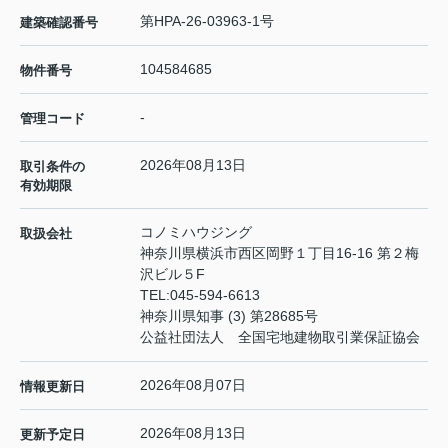
第HPA-26-03963-1号
建築確認番号
104584685
物件番号
-
管理コード
2026年08月13日
取引条件の
有効期限
コノミハウジング
取扱会社
神奈川県横浜市西区岡野１丁目16-16 第２梅
沢ビル５F
TEL:
045-594-6613
神奈川県知事 (3) 第28685号
公益社団法人 全国宅地建物取引業保証協会
2026年08月07日
情報更新日
2026年08月13日
更新予定日