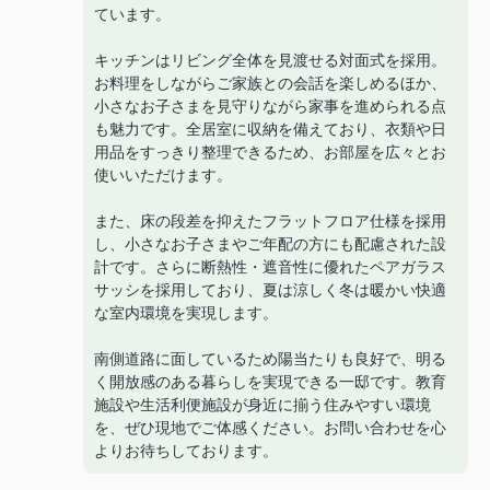
ています。
キッチンはリビング全体を見渡せる対面式を採用。
お料理をしながらご家族との会話を楽しめるほか、
小さなお子さまを見守りながら家事を進められる点
も魅力です。全居室に収納を備えており、衣類や日
用品をすっきり整理できるため、お部屋を広々とお
使いいただけます。
また、床の段差を抑えたフラットフロア仕様を採用
し、小さなお子さまやご年配の方にも配慮された設
計です。さらに断熱性・遮音性に優れたペアガラス
サッシを採用しており、夏は涼しく冬は暖かい快適
な室内環境を実現します。
南側道路に面しているため陽当たりも良好で、明る
く開放感のある暮らしを実現できる一邸です。教育
施設や生活利便施設が身近に揃う住みやすい環境
を、ぜひ現地でご体感ください。お問い合わせを心
よりお待ちしております。