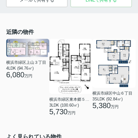
メールで共有する
LINEで共有する
近隣の物件
横浜市緑区上山３丁目
4LDK (94.76㎡)
6,080
万円
横浜市緑区中山６丁目
3SLDK (92.84㎡)
横浜市緑区東本郷５丁目
5,380
3LDK (100.60㎡)
万円
5,730
万円
よく見られている物件