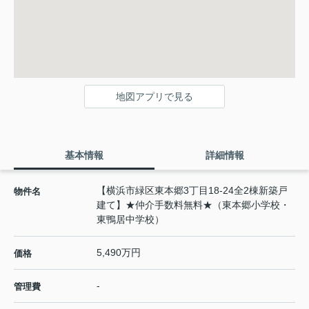
地図アプリで見る
基本情報
詳細情報
【横浜市緑区東本郷3丁目18-24全2棟新築戸
物件名
建て】★仲介手数料無料★（東本郷小学校・
東鴨居中学校）
5,490万円
価格
-
管理費