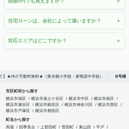
頭金0円でも買えますか？
住宅ローンは、会社によって違いますか？
対応エリアはどこですか？
戸建て】★仲介手数料無料★（東本郷小学校・東鴨居中学校）
B号棟
市区町村から探す
横浜市旭区
横浜市保土ケ谷区
横浜市中区
横浜市南区
横浜市瀬谷区
横浜市鶴見区
横浜市神奈川区
横浜市西区
横浜市戸塚区
横浜市都筑区
町名から探す
馬場
四季美台
上菅田町
菅田町
東山田
平戸