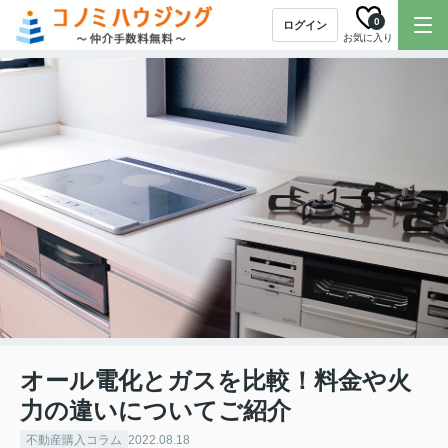
0
ログイン
お気に入り
オール電化とガスを比較！料金や火
力の違いについてご紹介
不動産購入コラム
2022.08.18