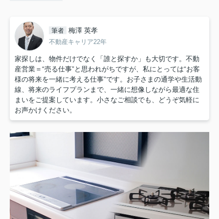
梅澤 英孝
筆者
不動産キャリア22年
家探しは、物件だけでなく「誰と探すか」も大切です。不動
産営業＝“売る仕事”と思われがちですが、私にとっては“お客
様の将来を一緒に考える仕事”です。お子さまの通学や生活動
線、将来のライフプランまで、一緒に想像しながら最適な住
まいをご提案しています。小さなご相談でも、どうぞ気軽に
お声かけください。