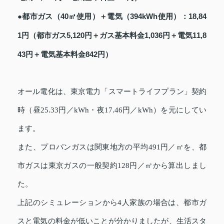
●都市ガス（40㎥使用）＋電気（394kWh使用）：18,84
1円（都市ガス5,120円＋ガス基本料金1,036円＋電気11,8
43円＋電気基本料金842円）
オール電化は、東京電力「スマートライフプラン」契約
時（昼25.33円／kWh・夜17.46円／kWh）を元にしてい
ます。
また、プロパンガスは関東地方の平均491円／㎥を、都
市ガスは東京ガスの一般契約128円／㎥から算出しまし
た。
上記のシミュレーションから4人家族の場合は、都市ガ
スと電気の料金が低いことが分かりましたが、生活スタ