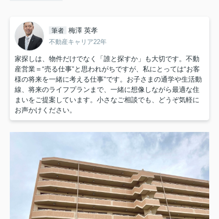
梅澤 英孝
筆者
不動産キャリア22年
家探しは、物件だけでなく「誰と探すか」も大切です。不動
産営業＝“売る仕事”と思われがちですが、私にとっては“お客
様の将来を一緒に考える仕事”です。お子さまの通学や生活動
線、将来のライフプランまで、一緒に想像しながら最適な住
まいをご提案しています。小さなご相談でも、どうぞ気軽に
お声かけください。