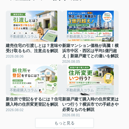
不動産購入コラム
不動産購入コラム
建売住宅の引渡しとは？意味や
新築マンション価格が高騰！横
受け取るもの、注意点を解説
浜市中区・西区は平均1億円超
え｜新築戸建てとの違いを解説
2026.08.06
2026.08.05
不動産購入コラム
不動産購入コラム
新住所で登記をするには？住宅
新築戸建て購入時の住所変更は
購入時の住所変更登記を解説
いつ行う？横浜市での手続きや
必要なものを解説
2026.08.02
2026.08.01
もっと見る