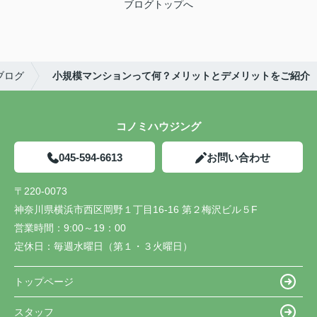
ブログトップへ
ブログ
小規模マンションって何？メリットとデメリットをご紹介
コノミハウジング
045-594-6613
お問い合わせ
〒220-0073
神奈川県横浜市西区岡野１丁目16-16 第２梅沢ビル５F
営業時間：
9:00～19：00
定休日：
毎週水曜日（第１・３火曜日）
トップページ
スタッフ