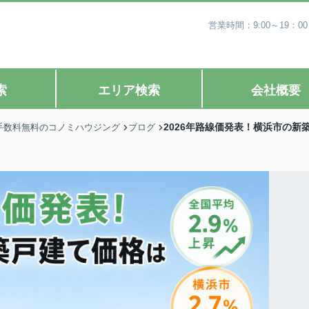
営業時間：9:00～19
索
エリア検索
会社概要
2026年路線価発表！横浜市の新
手数料無料のコノミハウジング
ブログ