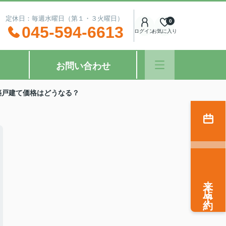
：00 定休日：毎週水曜日（第１・３火曜日）
0
045-594-6613
ログイン
お気に入り
お問い合わせ
築戸建て価格はどうなる？
来店予約