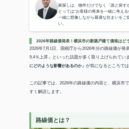
家探しは、物件だけでなく「誰と探すか
とっては“お客様の将来を一緒に考える
一緒に想像しながら最適な住まいをご
い。
2026年路線価発表！横浜市の新築戸建て価格はど
2026年7月1日、国税庁から2026年分の路線価が
9.4％上昇」といった話題が多く取り上げられて
が気になるところでは
にどのような影響があるのか」
この記事では、2026年の路線価の内容と、横浜
すく解説します。
路線価とは？