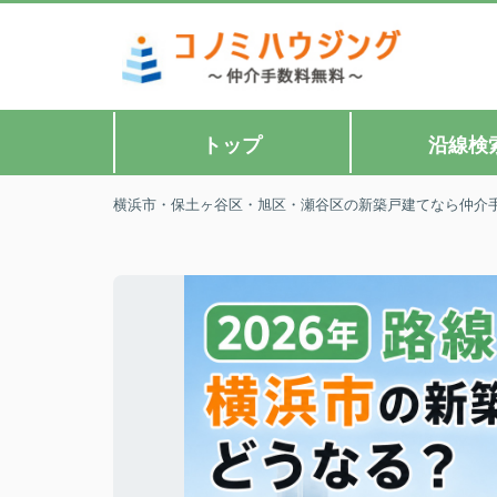
トップ
沿線検
横浜市・保土ヶ谷区・旭区・瀬谷区の新築戸建てなら仲介