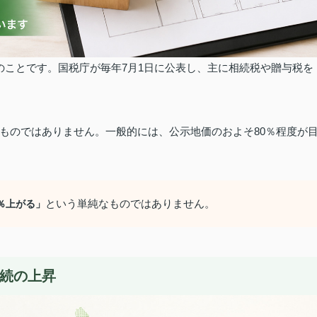
のことです。
国税庁が毎年7月1日に公表し、主に相続税や贈与税を
ものではありません。
一般的には、公示地価のおよそ80％程度が
という単純なものではありません。
％上がる」
連続の上昇