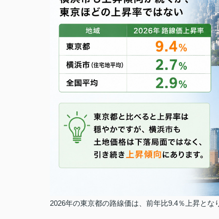
2026年の東京都の路線価は、前年比9.4％上昇とな