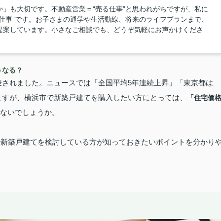
」も大切です。不動産営業＝“売る仕事”と思われがちですが、私に
仕事”です。お子さまの通学や生活動線、将来のライフプランまで、
提案しています。小さなご相談でも、どうぞ気軽にお声かけくださ
うなる？
発表されました。
ニュースでは「全国平均5年連続上昇」「東京都は
いますが、横浜市で新築戸建てを購入したい方にとっては、
「住宅価
ないでしょうか。
市で新築戸建てを検討している方が知っておきたいポイントを分かり