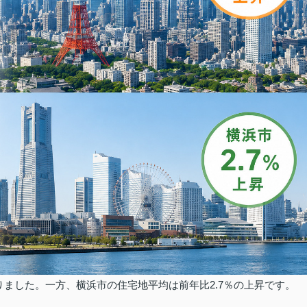
りました。
一方、横浜市の住宅地平均は前年比2.7％の上昇です。