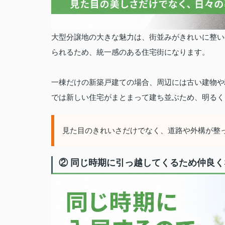
大型分譲地の大きな魅力は、街並みがきれいに整い
られるため、統一感のある住宅街になります。
一棟だけの新築戸建ての場合、周辺には古い建物や
では新しい住宅がまとまって建ち並ぶため、明るく
見た目のきれいさだけでなく、道路や外構が整
② 同じ時期に引っ越してくるため仲良