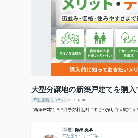
大型分譲地の新築戸建てを購入
不動産購入コラム
2026.07.08
#新築戸建て
#仲介手数料無料
#住宅の探し方
#横浜市
梅澤 英孝
筆者
不動産キャリア22年