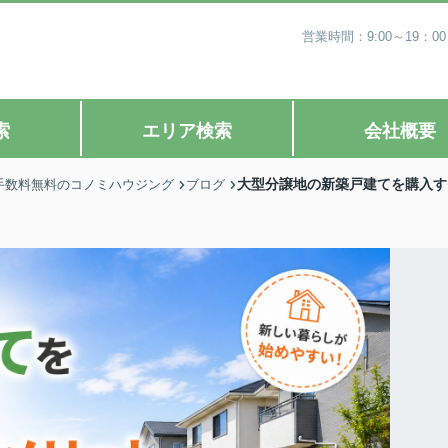
営業時間：9:00～19
索
エリア検索
会社概要
大型分譲地の新築戸建てを購入す
手数料無料のコノミハウジング
ブログ