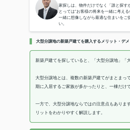
家探しは、物件だけでなく「誰と探すか
とっては“お客様の将来を一緒に考える
一緒に想像しながら最適な住まいをご
い。
大型分譲地の新築戸建てを購入するメリット・デメ
新築戸建てを探していると、「大型分譲地」「
大型分譲地とは、複数の新築戸建てがまとまっ
期に入居するご家族が多かったりと、一棟だけ
一方で、大型分譲地ならではの注意点もありま
リットをわかりやすく解説します。