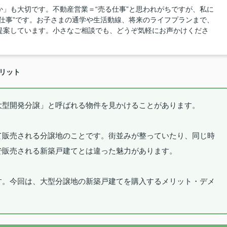
」も大切です。不動産営業＝“売る仕事”と思われがちですが、私に
仕事”です。お子さまの通学や生活動線、将来のライフプランまで、
提案しています。小さなご相談でも、どうぞ気軽にお声かけくださ
リット
大型開発分譲」と呼ばれる物件を見かけることがあります。
て販売される分譲地のことです。街並みが整っていたり、同じ時
で販売される新築戸建てとは違った魅力があります。
す。今回は、大型分譲地の新築戸建てを購入するメリット・デメ