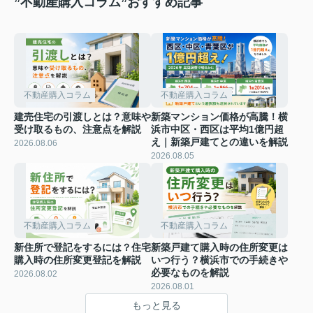
”不動産購入コラム”おすすめ記事
不動産購入コラム
不動産購入コラム
建売住宅の引渡しとは？意味や
新築マンション価格が高騰！横
受け取るもの、注意点を解説
浜市中区・西区は平均1億円超
え｜新築戸建てとの違いを解説
2026.08.06
2026.08.05
不動産購入コラム
不動産購入コラム
新住所で登記をするには？住宅
新築戸建て購入時の住所変更は
購入時の住所変更登記を解説
いつ行う？横浜市での手続きや
必要なものを解説
2026.08.02
2026.08.01
もっと見る