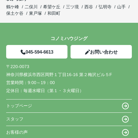
鶴ケ峰
二俣川
希望ケ丘
三ツ境
西谷
弘明寺
山手
保土ケ谷
東戸塚
和田町
コノミハウジング
045-594-6613
お問い合わせ
〒220-0073
神奈川県横浜市西区岡野１丁目16-16 第２梅沢ビル５F
営業時間：
9:00～19：00
定休日：
毎週水曜日（第１・３火曜日）
トップページ
スタッフ
お客様の声