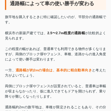
通路幅によって車の使い勝手が変わる
旗竿地を購入するときに特に確認したいのが、竿部分の通路幅で
す。
横浜市の新築戸建てでは、
2.5〜2.7m程度の通路幅
が比較的よく
見られます。
この程度の幅があれば、普通車でも利用できる物件が多くなりま
すが、両側のブロック塀やフェンス、車種、道路からの進入角度
によって使い勝手は変わります。
一方、
通路幅が約2mの場合は、基本的に軽自動車向き
と考えた
方がよいでしょう。
両側にブロック塀やフェンスが設置されていると、普通車は車幅
が収まらなかったり、仮に進入できてもドアを開けられず、乗り
降りが難しくなったりします。
通路幅約2mの旗竿地は、車種が限定されることもあり、その分