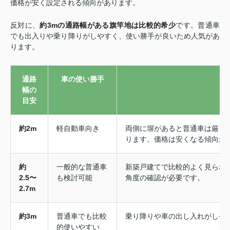
価格が安く設定される傾向があります。
反対に、
約3mの通路幅がある旗竿地は比較的希少
です。普通車
でも出入りや乗り降りがしやすく、使い勝手が良いため人気があ
ります。
通路
車の使い勝手
幅の
目安
約2m
軽自動車向き
両側に塀があると普通車は厳し
ります。価格は安くなる傾向が
約
一般的な普通車
新築戸建てで比較的よく見られ
2.5〜
も検討可能
角度の確認が必要です。
2.7m
約3m
普通車でも比較
乗り降りや車の出し入れがしや
的使いやすい