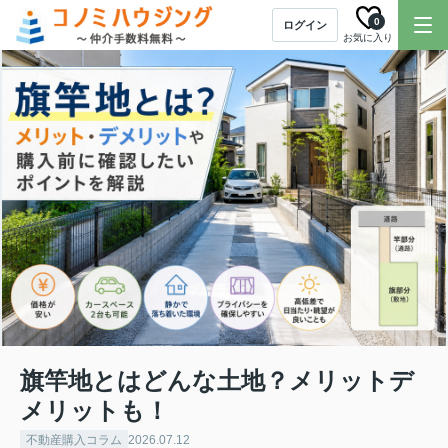
0
ログイン
お気に入り
旗竿地とはどんな土地？メリットデ
メリットも！
不動産購入コラム
2026.07.12