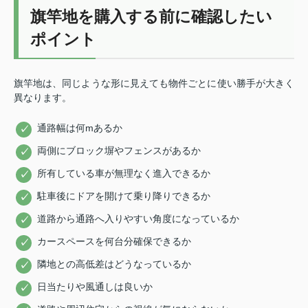
旗竿地を購入する前に確認したい
ポイント
旗竿地は、同じような形に見えても物件ごとに使い勝手が大きく
異なります。
通路幅は何mあるか
両側にブロック塀やフェンスがあるか
所有している車が無理なく進入できるか
駐車後にドアを開けて乗り降りできるか
道路から通路へ入りやすい角度になっているか
カースペースを何台分確保できるか
隣地との高低差はどうなっているか
日当たりや風通しは良いか