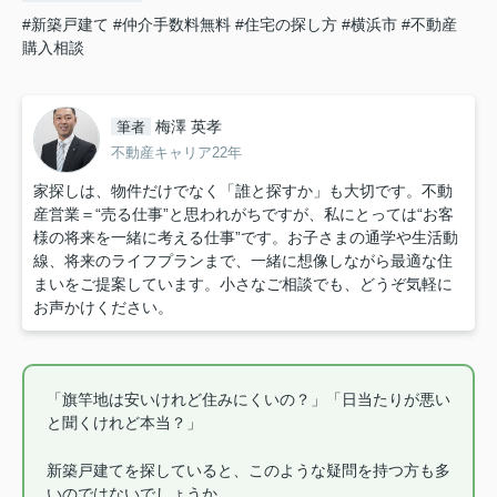
#新築戸建て
#仲介手数料無料
#住宅の探し方
#横浜市
#不動産
購入相談
梅澤 英孝
筆者
不動産キャリア22年
家探しは、物件だけでなく「誰と探すか」も大切です。不動
産営業＝“売る仕事”と思われがちですが、私にとっては“お客
様の将来を一緒に考える仕事”です。お子さまの通学や生活動
線、将来のライフプランまで、一緒に想像しながら最適な住
まいをご提案しています。小さなご相談でも、どうぞ気軽に
お声かけください。
「旗竿地は安いけれど住みにくいの？」「日当たりが悪い
と聞くけれど本当？」
新築戸建てを探していると、このような疑問を持つ方も多
いのではないでしょうか。