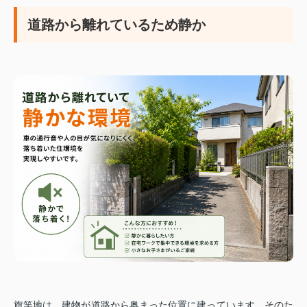
道路から離れているため静か
旗竿地は、建物が道路から奥まった位置に建っています。
そのた