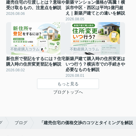
建売住宅の引渡しとは？意味や
新築マンション価格が高騰！横
受け取るもの、注意点を解説
浜市中区・西区は平均1億円超
え｜新築戸建てとの違いを解説
2026.08.06
2026.08.05
不動産購入コラム
不動産購入コラム
新住所で登記をするには？住宅
新築戸建て購入時の住所変更は
購入時の住所変更登記を解説
いつ行う？横浜市での手続きや
必要なものを解説
2026.08.02
2026.08.01
もっと見る
ブログトップへ
グ
ブログ
「建売住宅の価格交渉のコツとタイミングを解説