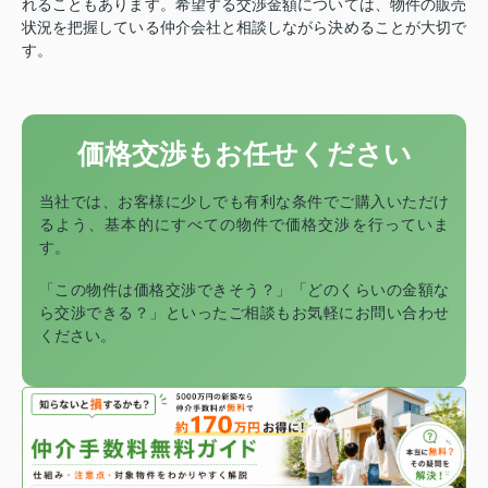
れることもあります。希望する交渉金額については、物件の販売
状況を把握している仲介会社と相談しながら決めることが大切で
す。
価格交渉もお任せください
当社では、お客様に少しでも有利な条件でご購入いただけ
るよう、基本的にすべての物件で価格交渉を行っていま
す。
「この物件は価格交渉できそう？」「どのくらいの金額な
ら交渉できる？」といったご相談もお気軽にお問い合わせ
ください。