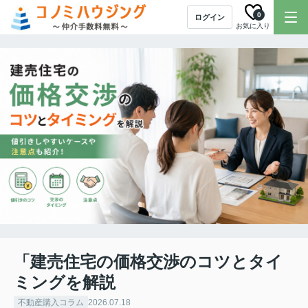
0
ログイン
お気に入り
「建売住宅の価格交渉のコツとタイ
ミングを解説
不動産購入コラム
2026.07.18