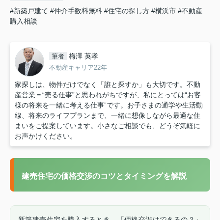
#新築戸建て
#仲介手数料無料
#住宅の探し方
#横浜市
#不動産
購入相談
梅澤 英孝
筆者
不動産キャリア22年
家探しは、物件だけでなく「誰と探すか」も大切です。不動
産営業＝“売る仕事”と思われがちですが、私にとっては“お客
様の将来を一緒に考える仕事”です。お子さまの通学や生活動
線、将来のライフプランまで、一緒に想像しながら最適な住
まいをご提案しています。小さなご相談でも、どうぞ気軽に
お声かけください。
建売住宅の価格交渉のコツとタイミングを解説
新築建売住宅を購入するとき、「価格交渉はできるの？」