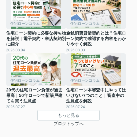
住宅ローンコラム
住宅ローンコラム
住宅ローン契約に必要な持ち物
金銭消費貸借契約とは？住宅ロ
を解説｜電子契約・来店契約別
ーン契約で確認する内容をわか
に紹介
りやすく解説
2026.08.04
2026.08.03
住宅ローンコラム
住宅ローンコラム
20代の住宅ローン負債が過去
住宅ローン本審査中にやっては
最高｜50年ローンで新築戸建
いけない7つのこと｜審査中の
てを買う注意点
注意点を解説
2026.07.27
2026.07.24
もっと見る
ブログトップへ