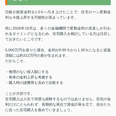
日銀が政策金利を1.0％へ引き上げたことで、住宅ローン変動金
利も今後上昇する可能性が高まっています。
特に2026年10月は、多くの金融機関で変動金利の見直しが行わ
れるタイミングとなるため、住宅購入を検討している方は注目し
ておきたいところです。
5,000万円を借りた場合、金利が0.95％から1.30％になると総返
済額には約312万円の差が生まれます。
だからこそ、
・無理のない借入額にする
・将来の金利上昇も考慮する
・購入時の諸費用も含めて比較する
ことが大切です。
住宅購入は人生で何度も経験するものではありません。目先の金
利だけにとらわれず、長期的な視点で資金計画を立て、自分たち
に合った住宅購入を進めていきましょう。