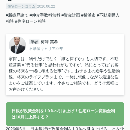
住宅ローンコラム
2026.06.22
#新築戸建て
#仲介手数料無料
#資金計画
#横浜市
#不動産購入
相談
#住宅ローン相談
梅澤 英孝
筆者
不動産キャリア22年
家探しは、物件だけでなく「誰と探すか」も大切です。不動
産営業＝“売る仕事”と思われがちですが、私にとっては“お客
様の将来を一緒に考える仕事”です。お子さまの通学や生活動
線、将来のライフプランまで、一緒に想像しながら最適な住
まいをご提案しています。小さなご相談でも、どうぞ気軽に
お声かけください。
日銀が政策金利を1.0％へ引き上げ！住宅ローン変動金利
は10月に上昇する？
2026年6月、日本銀行は政策金利を1.0％へ引き上げることを決