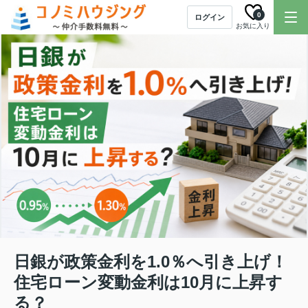
0
ログイン
お気に入り
日銀が政策金利を1.0％へ引き上げ！
住宅ローン変動金利は10月に上昇す
る？